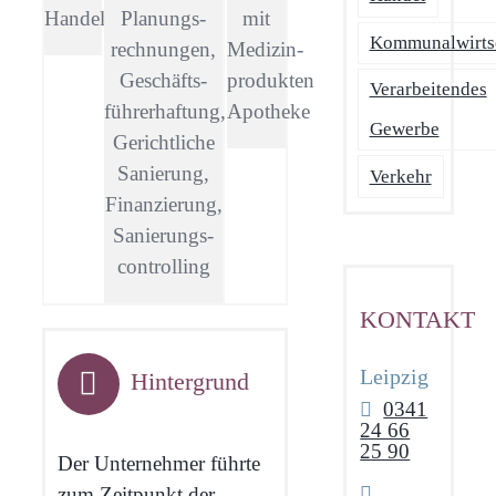
Handel
Planungs­
mit
Kommunalwirts
rechnungen,
Medizin­
Geschäfts­
produkten
Verarbeitendes
führerhaftung,
Apotheke
Gewerbe
Gerichtliche
Sanierung,
Verkehr
Finanzierung,
Sanierungs­
controlling
KONTAKT
Leipzig
Hintergrund
0341
24 66
25 90
Der Unternehmer führte
zum Zeitpunkt der