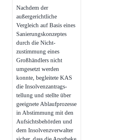
Nachdem der
außergerichtliche
Vergleich auf Basis eines
Sanierungs­konzeptes
durch die Nicht­
zustimmung eines
Großhändlers nicht
umgesetzt werden
konnte, begleitete KAS
die Insolvenz­antrags­
tellung und stellte über
geeignete Ablaufprozesse
in Abstimmung mit den
Aufsichts­behörden und
dem Insolvenz­verwalter
sicher, dass die Apotheke