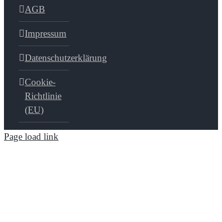
AGB
Impressum
Datenschutzerklärung
Cookie-
Richtlinie
(EU)
Page load link