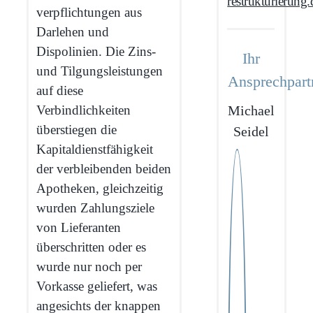
restrukturierung.
verpflichtungen aus
Darlehen und
Dispolinien. Die Zins-
Ihr
und Tilgungs­leistungen
Ansprechpart
auf diese
Michael
Verbindlichkeiten
überstiegen die
Seidel
Kapitaldienstfähigkeit
der verbleibenden beiden
Apotheken, gleichzeitig
wurden Zahlungs­ziele
von Lieferanten
überschritten oder es
wurde nur noch per
Vorkasse geliefert, was
angesichts der knappen