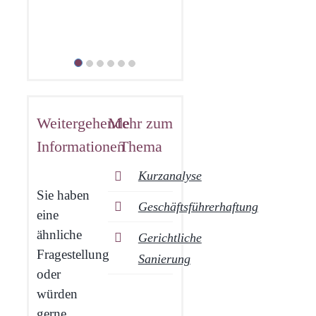
Produktions­
unternehmen
Weitergehende
Mehr zum
Informationen
Thema
Kurzanalyse
Sie haben
Geschäftsführerhaftung
eine
ähnliche
Gerichtliche
Fragestellung
Sanierung
oder
würden
gerne