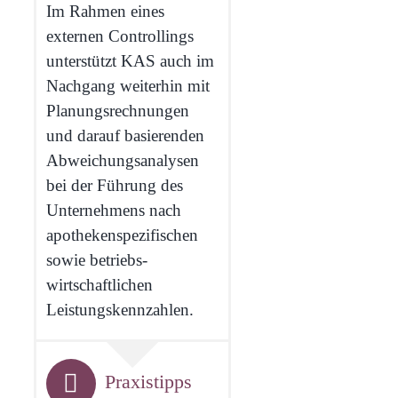
Im Rahmen eines
externen Controllings
unterstützt KAS auch im
Nachgang weiterhin mit
Planungs­rechnungen
und darauf basierenden
Abweichungs­analysen
bei der Führung des
Unternehmens nach
apotheken­spezifischen
sowie betriebs­
wirtschaftlichen
Leistungs­kennzahlen.
Praxistipps